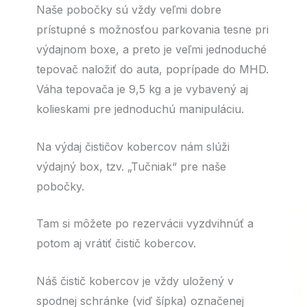
Naše pobočky sú vždy veľmi dobre
prístupné s možnosťou parkovania tesne pri
výdajnom boxe, a preto je veľmi jednoduché
tepovač naložiť do auta, poprípade do MHD.
Váha tepovača je 9,5 kg a je vybavený aj
kolieskami pre jednoduchú manipuláciu.
Na výdaj čističov kobercov nám slúži
výdajný box, tzv. „Tučniak“ pre naše
pobočky.
Tam si môžete po rezervácii vyzdvihnúť a
potom aj vrátiť čistič kobercov.
Náš čistič kobercov je vždy uložený v
spodnej schránke (viď šípka) označenej