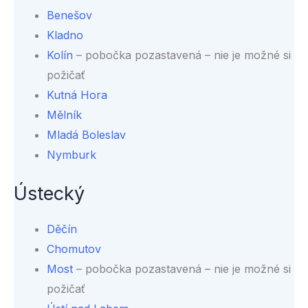
Benešov
Kladno
Kolín
– pobočka pozastavená – nie je možné si
požičať
Kutná Hora
Mělník
Mladá Boleslav
Nymburk
Ústecký
Děčín
Chomutov
Most
– pobočka pozastavená – nie je možné si
požičať