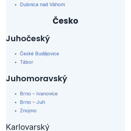
Dubnica nad Váhom
Česko
Juhočeský
České Budějovice
Tábor
Juhomoravský
Brno – Ivanovice
Brno – Juh
Znojmo
Karlovarský