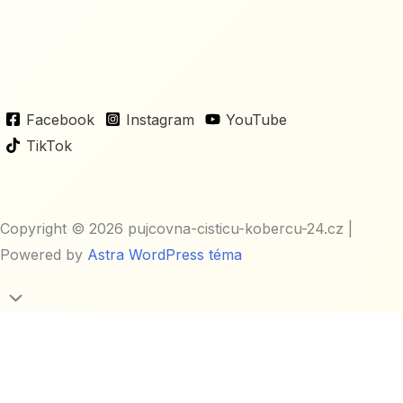
Facebook
Instagram
YouTube
TikTok
Copyright © 2026 pujcovna-cisticu-kobercu-24.cz |
Powered by
Astra WordPress téma
Scroll
to
Top