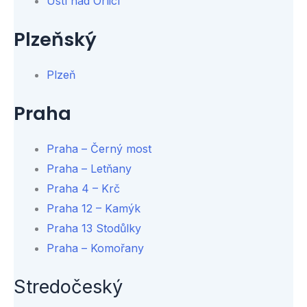
Ústí nad Orlicí
Plzeňský
Plzeň
Praha
Praha – Černý most
Praha – Letňany
Praha 4 – Krč
Praha 12 – Kamýk
Praha 13 Stodůlky
Praha – Komořany
Stredočeský