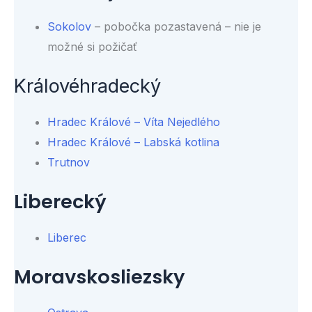
Sokolov
– pobočka pozastavená – nie je
možné si požičať
Královéhradecký
Hradec Králové – Víta Nejedlého
Hradec Králové – Labská kotlina
Trutnov
Liberecký
Liberec
Moravskosliezsky