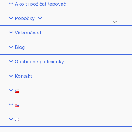
Ako si požičať tepovač
Pobočky
Menu
Videonávod
Toggle
Blog
Obchodné podmienky
Kontakt