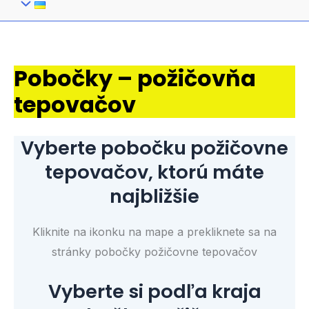
Pobočky – požičovňa
tepovačov
Vyberte pobočku požičovne
tepovačov, ktorú máte
najbližšie
Kliknite na ikonku na mape a prekliknete sa na
stránky pobočky požičovne tepovačov
Vyberte si podľa kraja