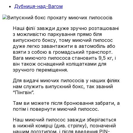
Дубниця-над-Вагом
Наші філії завжди дуже зручно розташовані
з можливістю паркування прямо біля
випускного боксу, тому миючий пилосос
дуже легко завантажити в автомобіль або
взяти з собою в громадський транспорт.
Вага миючого пилососа становить 9,5 кг, і
він також оснащений коліщатками для
зручного переміщення.
Для видачі миючих пилососів у наших філіях
нам служить випускний бокс, так званий
“Пінгвін”.
Там ви можете після бронювання забрати, а
потім і повернути миючий пилосос.
Наш миючий пилосос завжди зберігається
в нижній комірці (див. стрілку), позначеній
нашим логотипом, і після введення PIN-