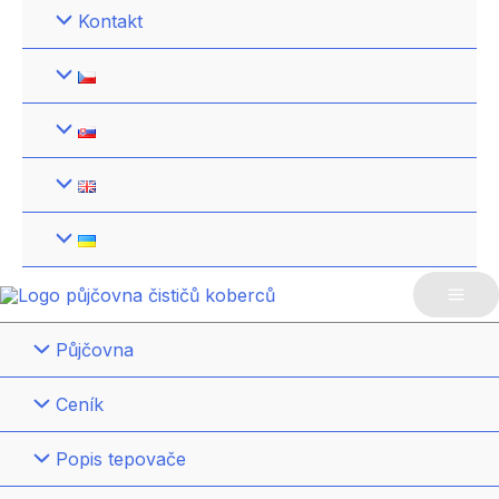
Kontakt
Mai
Půjčovna
Me
Ceník
Popis tepovače