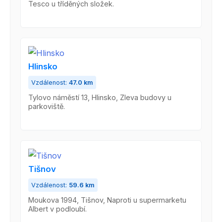
Tesco u tříděných složek.
Hlinsko
Vzdálenost:
47.0 km
Tylovo náměstí 13, Hlinsko, Zleva budovy u
parkoviště.
Tišnov
Vzdálenost:
59.6 km
Moukova 1994, Tišnov, Naproti u supermarketu
Albert v podloubí.