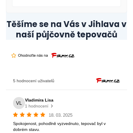
Těšíme se na Vás v
Jihlava
v
naší půjčovně tepovačů