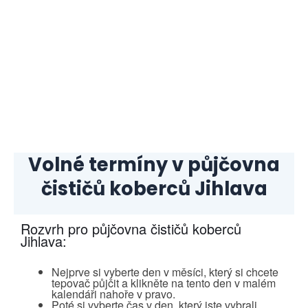
Volné termíny v půjčovna
čističů koberců
Jihlava