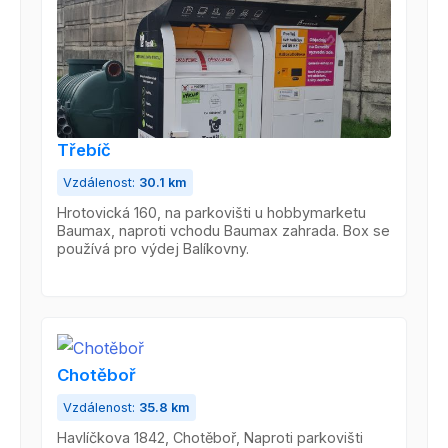
Třebíč
Vzdálenost:
30.1 km
Hrotovická 160, na parkovišti u hobbymarketu
Baumax, naproti vchodu Baumax zahrada. Box se
používá pro výdej Balíkovny.
Chotěboř
Vzdálenost:
35.8 km
Havlíčkova 1842, Chotěboř, Naproti parkovišti