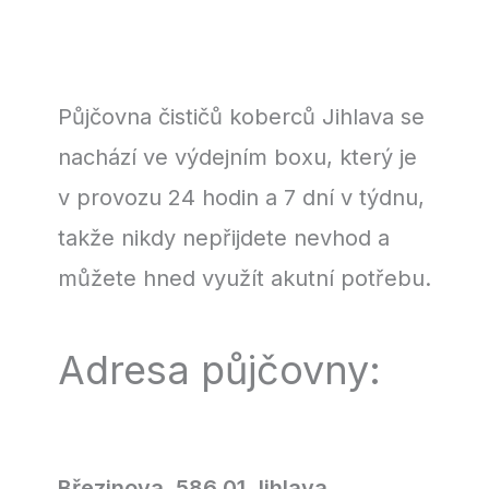
Půjčovna čističů koberců Jihlava se
nachází ve výdejním boxu, který je
v provozu 24 hodin a 7 dní v týdnu,
takže nikdy nepřijdete nevhod a
můžete hned využít akutní potřebu.
Adresa půjčovny:
Březinova, 586 01 Jihlava