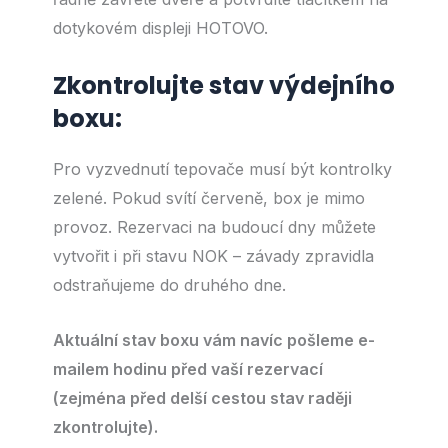
dotykovém displeji HOTOVO.
Zkontrolujte stav výdejního
boxu:
Pro vyzvednutí tepovače musí být kontrolky
zelené. Pokud svítí červeně, box je mimo
provoz. Rezervaci na budoucí dny můžete
vytvořit i při stavu NOK – závady zpravidla
odstraňujeme do druhého dne.
Aktuální stav boxu vám navíc pošleme e-
mailem hodinu před vaší rezervací
(zejména před delší cestou stav raději
zkontrolujte).