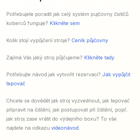
Potřebujete poradit jak celý systém pujčovny čističů
koberců funguje?
Klikněte sem
Kolik stojí vypůjčení stroje?
Ceník půjčovny
Zajímá Vás jaký stroj půjčujeme?
Klikněte tady
Potřebujte návod jak vytvořit rezervaci?
Jak vypůjčit
tepovač
Chcete se dovědět jak stroj vyzvednout, jak tepovač
připravit na čištění, jak postupovat při čištění, popř.
jak stroj zase vrátit do výdejního boxu? To vše
najdete na odkazu
videonávod
.