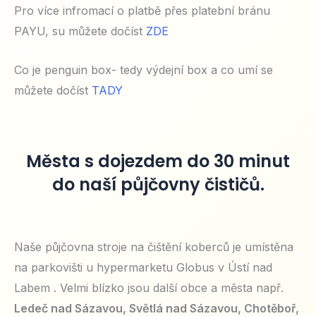
Pro více infromací o platbě přes platební bránu
PAYU, su můžete dočíst
ZDE
Co je penguin box- tedy výdejní box a co umí se
můžete dočíst
TADY
Města s dojezdem do 30 minut
do naší půjčovny čističů.
Naše půjčovna stroje na čištění koberců je umístěna
na parkovišti u hypermarketu Globus v Ústí nad
Labem . Velmi blízko jsou další obce a města např.
Ledeč nad Sázavou, Světlá nad Sázavou, Chotěboř,