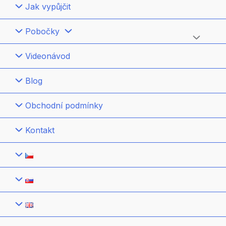
Jak vypůjčit
Pobočky
Přepínač
Videonávod
menu
Blog
Obchodní podmínky
Kontakt