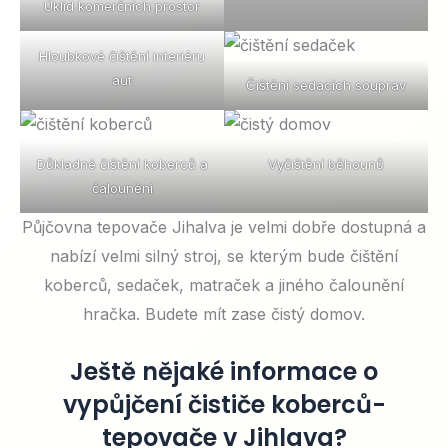
Úklid komerčních prostor
Hloubkové čištění interiéru
aut
Čištění sedacích souprav
Důkladné čištění koberců a
Vyčištění běhounů
čalounění
Půjčovna tepovače Jihalva je velmi dobře dostupná a
nabízí velmi silný stroj, se kterým bude čištění
koberců, sedaček, matraček a jiného čalounění
hračka. Budete mít zase čistý domov.
Ještě nějaké informace o
vypůjčení čističe koberců-
tepovače v Jihlava?