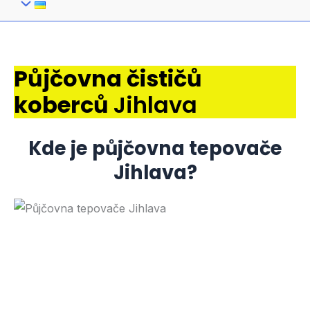
Půjčovna čističů
koberců
Jihlava
Kde je půjčovna tepovače
Jihlava?