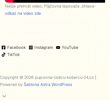
Nelze přehrát video: Půjčovna tepovače Jihlava-
odkaz na video zde
Facebook
Instagram
YouTube
TikTok
Copyright © 2026 pujcovna-cisticu-kobercu-24.cz |
Powered by
Šablona Astra WordPress
Přejít
na