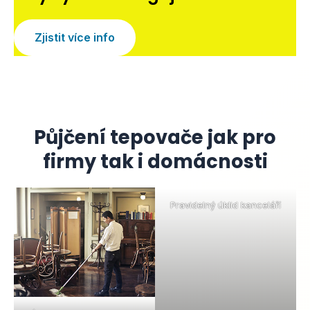
Zjistit více info
Půjčení tepovače jak pro
firmy tak i domácnosti
Pravidelný úklid kanceláří