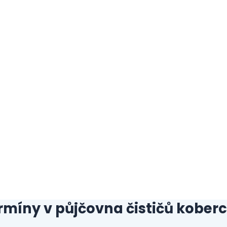
rmíny v půjčovna čističů kober