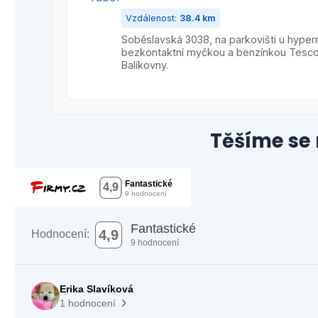
Vzdálenost:
38.4 km
Soběslavská 3038, na parkovišti u hype
bezkontaktní myčkou a benzínkou Tesco.
Balíkovny.
Těšíme se 