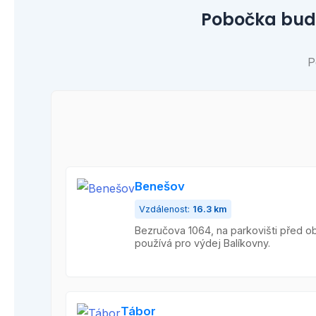
Pobočka bude
P
Benešov
Vzdálenost:
16.3 km
Bezručova 1064, na parkovišti před 
používá pro výdej Balíkovny.
Tábor