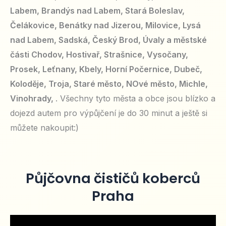
Labem, Brandýs nad Labem, Stará Boleslav,
Čelákovice, Benátky nad Jizerou, Milovice, Lysá
nad Labem, Sadská, Český Brod, Úvaly a městské
části Chodov, Hostivař, Strašnice, Vysočany,
Prosek, Leťnany, Kbely, Horní Počernice, Dubeč,
Koloděje, Troja, Staré město, NOvé město, Michle,
Vinohrady,
. Všechny tyto města a obce jsou blízko a
dojezd autem pro výpůjčení je do 30 minut a ještě si
můžete nakoupit:)
Půjčovna čističů koberců
Praha