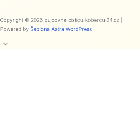
Copyright © 2026 pujcovna-cisticu-kobercu-24.cz |
Powered by
Šablona Astra WordPress
Přejít
na
začátek