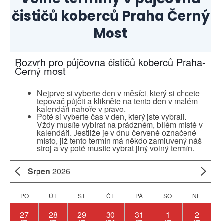
čističů koberců
Praha Černý
Most