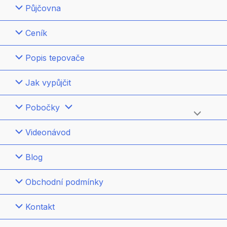
Půjčovna
Ceník
Popis tepovače
Jak vypůjčit
Pobočky
Přepínač
Videonávod
menu
Blog
Obchodní podmínky
Kontakt