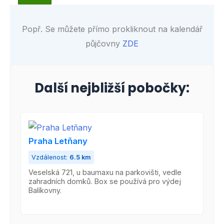
Popř. Se můžete přímo prokliknout na kalendář
půjčovny
ZDE
Další nejbližší pobočky:
Praha Letňany
Vzdálenost:
6.5 km
Veselská 721, u baumaxu na parkovišti, vedle
zahradních domků. Box se používá pro výdej
Balíkovny.