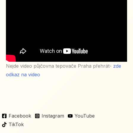
Nejde video půjčovna tepovače Praha přehrát-
zde
odkaz na video
Facebook
Instagram
YouTube
TikTok