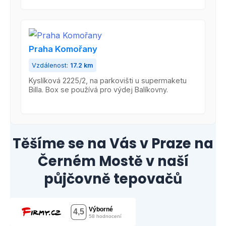
Praha Komořany
Vzdálenost:
17.2 km
Kyslíková 2225/2, na parkovišti u supermaketu
Billa. Box se používá pro výdej Balíkovny.
Těšíme se na Vás v Praze na
Černém Mostě v naší
půjčovně tepovačů