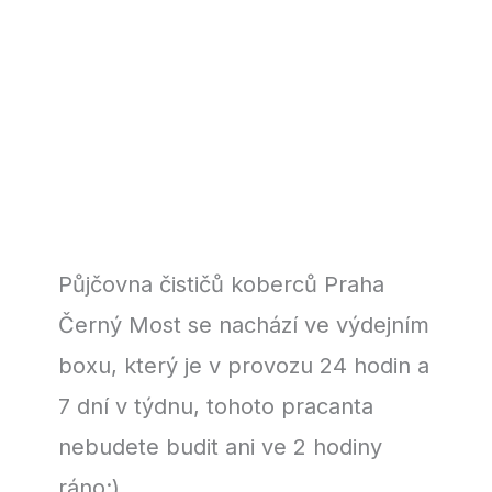
Půjčovna čističů koberců Praha
Černý Most se nachází ve výdejním
boxu, který je v provozu 24 hodin a
7 dní v týdnu, tohoto pracanta
nebudete budit ani ve 2 hodiny
ráno:)