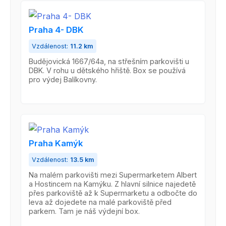
Praha 4- DBK
Vzdálenost:
11.2 km
Budějovická 1667/64a, na střešním parkovišti u
DBK. V rohu u dětského hřiště. Box se používá
pro výdej Balíkovny.
Praha Kamýk
Vzdálenost:
13.5 km
Na malém parkovišti mezi Supermarketem Albert
a Hostincem na Kamýku. Z hlavní silnice najedetě
přes parkoviště až k Supermarketu a odbočte do
leva až dojedete na malé parkoviště před
parkem. Tam je náš výdejní box.