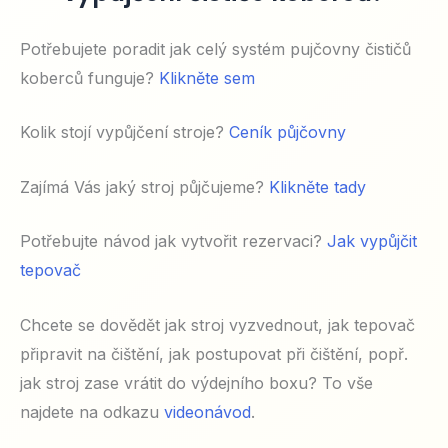
Potřebujete poradit jak celý systém pujčovny čističů
koberců funguje?
Klikněte sem
Kolik stojí vypůjčení stroje?
Ceník půjčovny
Zajímá Vás jaký stroj půjčujeme?
Klikněte tady
Potřebujte návod jak vytvořit rezervaci?
Jak vypůjčit
tepovač
Chcete se dovědět jak stroj vyzvednout, jak tepovač
připravit na čištění, jak postupovat při čištění, popř.
jak stroj zase vrátit do výdejního boxu? To vše
najdete na odkazu
videonávod
.