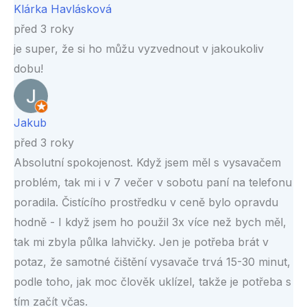
Klárka Havlásková
před 3 roky
je super, že si ho můžu vyzvednout v jakoukoliv
dobu!
Jakub
před 3 roky
Absolutní spokojenost. Když jsem měl s vysavačem
problém, tak mi i v 7 večer v sobotu paní na telefonu
poradila. Čistícího prostředku v ceně bylo opravdu
hodně - I když jsem ho použil 3x více než bych měl,
tak mi zbyla půlka lahvičky. Jen je potřeba brát v
potaz, že samotné čištění vysavače trvá 15-30 minut,
podle toho, jak moc člověk uklízel, takže je potřeba s
tím začít včas.