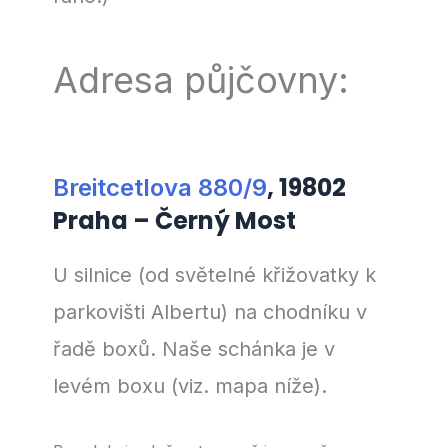
Adresa půjčovny:
, 19802
Breitcetlova 880/9
Praha – Černý Most
U silnice (od světelné křižovatky k
parkovišti Albertu) na chodníku v
řadě boxů. Naše schánka je v
levém boxu (viz. mapa níže).