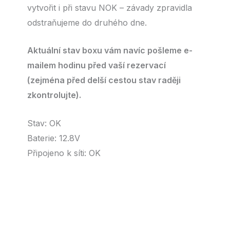
vytvořit i při stavu NOK – závady zpravidla
odstraňujeme do druhého dne.
Aktuální stav boxu vám navíc pošleme e-
mailem hodinu před vaší rezervací
(zejména před delší cestou stav raději
zkontrolujte).
Stav: OK
Baterie: 12.8V
Připojeno k síti: OK