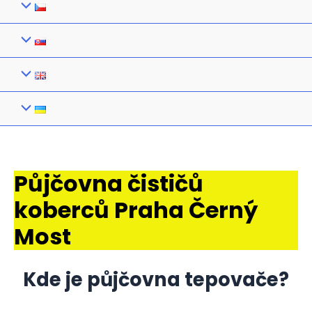
Půjčovna čističů
koberců Praha Černý
Most
Kde je půjčovna tepovače?