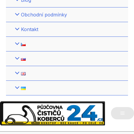
Blog
Obchodní podmínky
Kontakt
Mai
Me