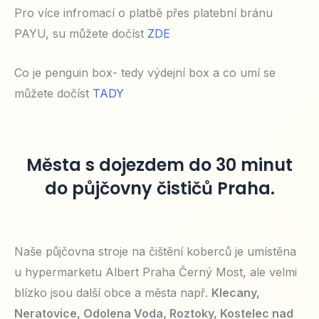
Pro více infromací o platbě přes platební bránu
PAYU, su můžete dočíst
ZDE
Co je penguin box- tedy výdejní box a co umí se
můžete dočíst
TADY
Města s dojezdem do 30 minut
do půjčovny čističů Praha.
Naše půjčovna stroje na čištění koberců je umístěna
u hypermarketu Albert Praha Černý Most, ale velmi
blízko jsou další obce a města např.
Klecany,
Neratovice, Odolena Voda, Roztoky, Kostelec nad