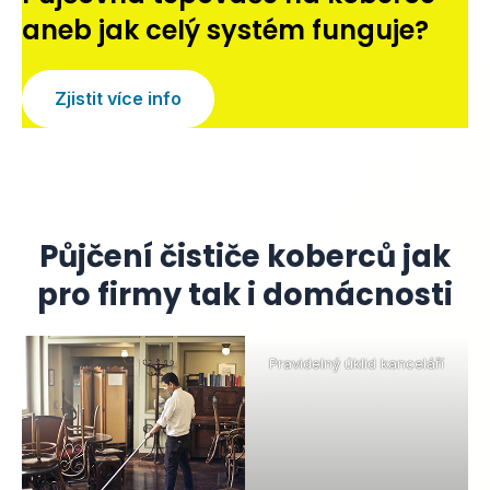
aneb jak celý systém funguje?
Zjistit více info
Půjčení čističe koberců jak
pro firmy tak i domácnosti
Pravidelný úklid kanceláří