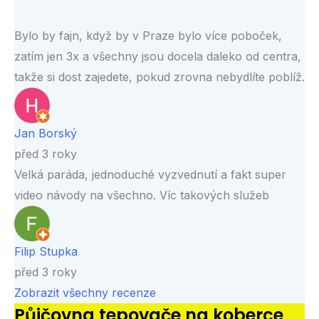
Bylo by fajn, když by v Praze bylo více poboček,
zatím jen 3x a všechny jsou docela daleko od centra,
takže si dost zajedete, pokud zrovna nebydlíte poblíž.
Jan Borský
před 3 roky
Velká paráda, jednoduché vyzvednutí a fakt super
video návody na všechno. Víc takových služeb
Filip Stupka
před 3 roky
Zobrazit všechny recenze
Půjčovna tepovače na koberce