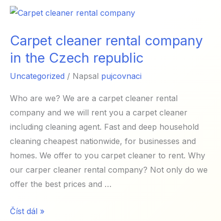
Carpet cleaner rental company
in the Czech republic
Uncategorized
/ Napsal
pujcovnaci
Who are we? We are a carpet cleaner rental
company and we will rent you a carpet cleaner
including cleaning agent. Fast and deep household
cleaning cheapest nationwide, for businesses and
homes. We offer to you carpet cleaner to rent. Why
our carper cleaner rental company? Not only do we
offer the best prices and …
Carpet
Číst dál »