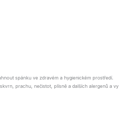
áhnout spánku ve zdravém a hygienickém prostředí.
skvrn, prachu, nečistot, plísně a dalších alergenů a vy