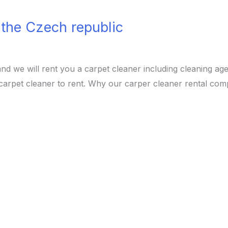
 the Czech republic
 we will rent you a carpet cleaner including cleaning ag
carpet cleaner to rent. Why our carper cleaner rental com