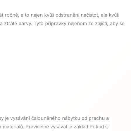
 ročně, a to nejen kvůli odstranění nečistot, ale kvůli
a ztrátě barvy. Tyto přípravky nejenom že zajistí, aby se
ržby je vysávání čalouněného nábytku od prachu a
 materiálů. Pravidelně vysávat je základ Pokud si