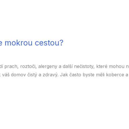
ce mokrou cestou?
í prach, roztoči, alergeny a další nečistoty, které mohou n
ak váš domov čistý a zdravý. Jak často byste měli koberce a