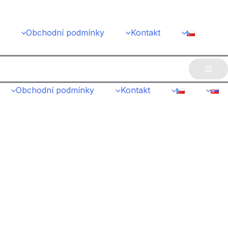
Obchodní podmínky
Kontakt
Mai
Obchodní podmínky
Kontakt
Me