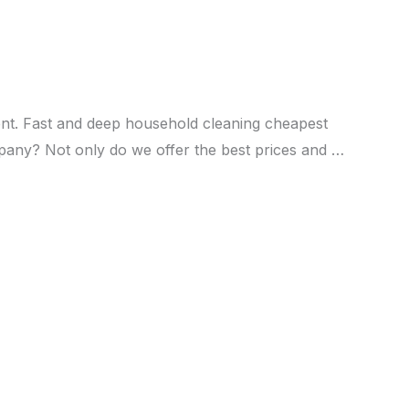
ent. Fast and deep household cleaning cheapest
pany? Not only do we offer the best prices and …