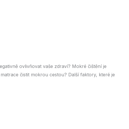
egativně ovlivňovat vaše zdraví? Mokré čištění je
 matrace čistit mokrou cestou? Další faktory, které je