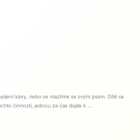
opíjení kávy, nebo se mazlíme se svým psem. Dítě se
ěchto činností, jednou za čas dojde k …