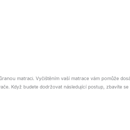
očůranou matraci. Vyčištěním vaší matrace vám pomůže dos
ače. Když budete dodržovat následující postup, zbavíte se 