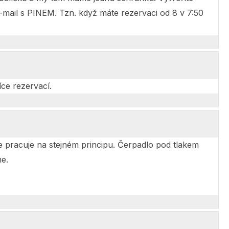
 E-mail s PINEM. Tzn. když máte rezervaci od 8 v 7:50
íce rezervací.
le pracuje na stejném principu. Čerpadlo pod tlakem
e.