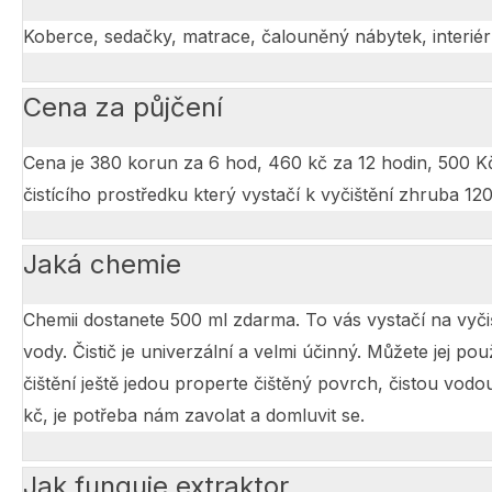
Koberce, sedačky, matrace, čalouněný nábytek, interiér
Cena za půjčení
Cena je 380 korun za 6 hod, 460 kč za 12 hodin, 500 Kč
čistícího prostředku který vystačí k vyčištění zhruba 1
Jaká chemie
Chemii dostanete 500 ml zdarma. To vás vystačí na vyčišt
vody. Čistič je univerzální a velmi účinný. Můžete jej pou
čištění ještě jedou properte čištěný povrch, čistou vodo
kč, je potřeba nám zavolat a domluvit se.
Jak funguje extraktor