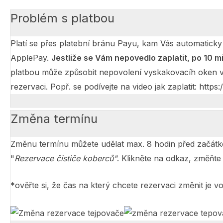
Problém s platbou
Platí se přes platební bránu Payu, kam Vás automatick
ApplePay.
Jestliže se Vám nepovedlo zaplatit, po 10 
platbou může způsobit nepovolení vyskakovacíh oken v p
rezervaci. Popř. se podívejte na video jak zaplatit: htt
Změna termínu
Změnu termínu můžete udělat max. 8 hodin před začátk
"
Rezervace čističe koberců"
. Klikněte na odkaz, změňte
*ověřte si, že čas na který chcete rezervaci změnit je