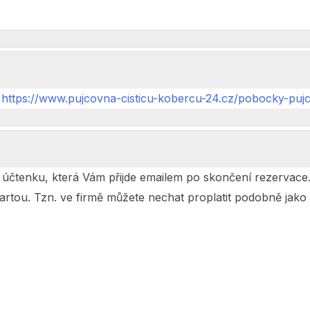
https://www.pujcovna-cisticu-kobercu-24.cz/pobocky-puj
účtenku, která Vám přijde emailem po skončení rezervace. 
rtou. Tzn. ve firmě můžete nechat proplatit podobně jako