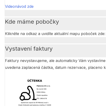
Videonávod zde
Kde máme pobočky
Klikněte na odkaz a uvidíte aktuální mapu poboček zde:
Vystavení faktury
Faktury nevystavujeme, ale automaticky Vám vystavíme 
uvedena zaplacená částka, datum rezervace, placeno ka