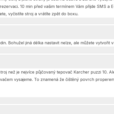
ili rezervaci. 10 min před vašim termínem Vám přijde SMS a
te, vyčistíte stroj a vrátíte zpět do boxu.
. Bohužel jiná délka nastavit nelze, ale můžete vytvořit v
stroj než je nejvíce půjčovaný tepovač Karcher puzzi 10. A
ysavačem vysajeme. To znamená že čištěný povrch properem