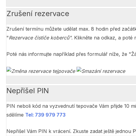
Zrušení rezervace
Zrušení termínu můžete udělat max. 8 hodin před začát
"
Rezervace čističe koberců"
. Klikněte na odkaz, a poté 
Poté nás informujte například přes formulář níže, že "Ž
Nepřišel PIN
PIN neboli kód na vyzvednutí tepovače Vám přijde 10 m
sdělíme
Tel: 739 979 773
Nepřišel Vám PIN k vrácení. Zkuste zadat ještě jednou P