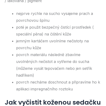
/ lakovaná / pigment
nejprve rychle na sucho vysajeme prach a
povrchovou špínu
poté je použit bezpečný čistící prostředek (
speciální pěna) na čištění kůže
jemným kartáčem uvolníme nečistoty na
povrchu kůže
povrch materiálu následně zbavíme
uvolněných nečistot a vytřeme do sucha
(můžeme vysát tepovačem nebo jen setřík
hadříkem)
povrch necháme doschnout a připravíme ho k
aplikaci impregnačního roztoku
Jak vyčistit koženou sedačku