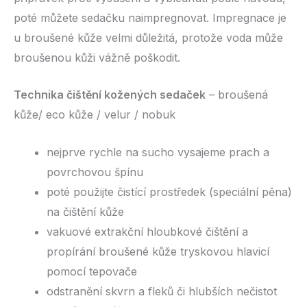
poté můžete sedačku naimpregnovat. Impregnace je
u broušené kůže velmi důležitá, protože voda může
broušenou kůži vážně poškodit.
Technika čištění kožených sedaček
– broušená
kůže/ eco kůže / velur / nobuk
nejprve rychle na sucho vysajeme prach a
povrchovou špínu
poté použijte čistící prostředek (speciální pěna)
na čištění kůže
vakuové extrakční hloubkové čištění a
propírání broušené kůže tryskovou hlavicí
pomocí tepovače
odstranění skvrn a fleků či hlubších nečistot