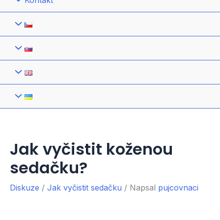
Kontakt
Jak vyčistit koženou
sedačku?
Diskuze
/
Jak vyčistit sedačku
/ Napsal
pujcovnaci