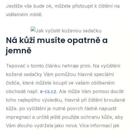
Jestliže vše bude ok, můžete přistoupit k čištění na
viditelném místě.
Ná kůži musíte opatrně a
jemně
Tepovač v tomto článku nehraje prim. Na vyčištění
kožené sedačky Vám pomůžou hlavně specíální
čističe, které můžete koupit ve vašem oblíbeném
obchodě např.
e-cs.cz
. Ale může Vám pomoci docílit
toho nejlepšího výsledku, hlavně při čištění broušené
kůže. po vyčištění je nutné povrch řádně napustit
impregnací a určitě ještě použijte ochranu kůže, aby
Vám dlouho vydržela jako nová. Více informací jak