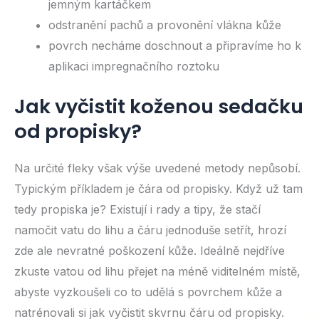
jemným kartáčkem
odstranění pachů a provonění vlákna kůže
povrch necháme doschnout a připravíme ho k
aplikaci impregnačního roztoku
Jak vyčistit koženou sedačku
od propisky?
Na určité fleky však výše uvedené metody nepůsobí.
Typickým příkladem je čára od propisky. Když už tam
tedy propiska je? Existují i rady a tipy, že stačí
namočit vatu do lihu a čáru jednoduše setřít, hrozí
zde ale nevratné poškození kůže. Ideálně nejdříve
zkuste vatou od lihu přejet na méně viditelném místě,
abyste vyzkoušeli co to udělá s povrchem kůže a
natrénovali si jak vyčistit skvrnu čáru od propisky.