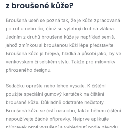
z broušené kůže?
Broušená useň se pozná tak, že je kůže zpracovaná
po rubu nebo líci, čímž se vytahují drobná vlákna.
Jedním z druhů broušené kůže je například semiš,
jehož zmínkou si broušenou kůži lépe představíte.
Broušená kůže je hřejivá, hladká a působí jako, by ve
venkovském či selském stylu. Takže pro milovníky
přirozeného designu.
Sedačku oprašte nebo lehce vysajte. K čištění
použijte speciální gumový kartáček na čištění
broušené kůže. Důkladně odstraňte nečistoty.
Broušená kůže se čistí nasucho, takže během čištění
nepoužívejte žádné přípravky. Nejprve aplikujte
přípravek proti vysušení a vyblednutí podle návodu,