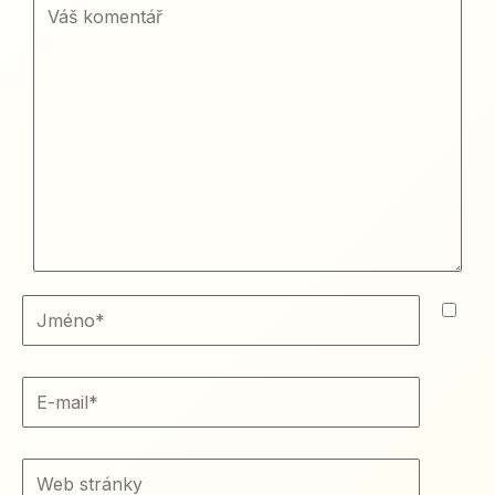
Váš
komentář
Jméno*
E-
mail*
Web