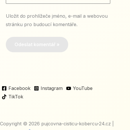
stránky
Uložit do prohlížeče jméno, e-mail a webovou
stránku pro budoucí komentáře.
Facebook
Instagram
YouTube
TikTok
Copyright © 2026 pujcovna-cisticu-kobercu-24.cz |