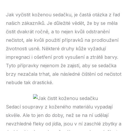
Jak vyčistit koženou sedačku, je častá otázka z řad
našich zákazníků. Je důležité vědět, že by se měla
čistit dvakrát ročně, a to nejen kvůli odstranění
nečistot, ale kvůli použití přípravků na prodloužení
životnosti usně. Některé druhy kůže vyžadují
impregnaci i ošetření proti vysušení a ztrátě barvy.
Tyto přípravky nejenom že zajistí, aby se sedačka
brzy nezačala trhat, ale následné čištění od nečistot
nebude tak drastické.
Sedací soupravy z koženého materiálu vypadají
skvěle. Ale to jen do doby, než se na ní udělají
nevzhledné fleky od jídla, jsou v ní zaschlé zbytky a